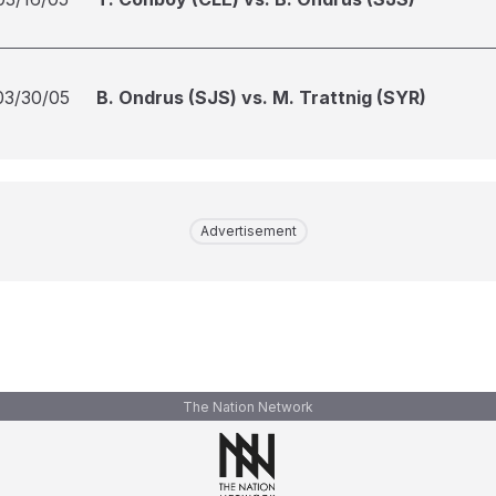
03/30/05
B. Ondrus (SJS) vs. M. Trattnig (SYR)
Advertisement
The Nation Network