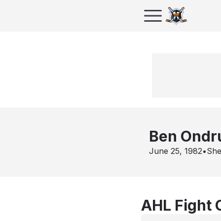
Ben Ondr
June 25, 1982
•
She
AHL Fight 