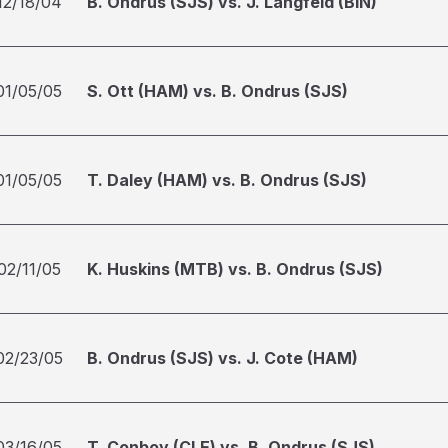
12/18/04
B. Ondrus (SJS) vs. J. Langfeld (BIN)
01/05/05
S. Ott (HAM) vs. B. Ondrus (SJS)
01/05/05
T. Daley (HAM) vs. B. Ondrus (SJS)
02/11/05
K. Huskins (MTB) vs. B. Ondrus (SJS)
02/23/05
B. Ondrus (SJS) vs. J. Cote (HAM)
03/16/05
T. Conboy (CLE) vs. B. Ondrus (SJS)